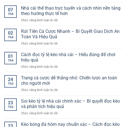
Hệ
Cách
cách
thống
Nhà cái thể thao trực tuyến và cách nhìn nền tảng
tiếp
chơi
07
dự
cận
theo hướng thực tế hơn
hiệu
Th4
đoán
đơn
quả
ở
Chức năng bình luận bị tắt
kèo
giản
Nhà
bóng
cho
cái
Rút Tiền Cá Cược Nhanh – Bí Quyết Giao Dịch An
đá
người
02
thể
–
Toàn Và Hiệu Quả
mới
Th4
thao
Cách
ở
Chức năng bình luận bị tắt
trực
tự
Rút
tuyến
build
Tiền
Cách đọc tỷ lệ kèo nhà cái – Hiểu đúng để chơi
và
model
01
Cá
cách
hiệu quả
cá
Th4
Cược
nhìn
nhân
ở
Chức năng bình luận bị tắt
Nhanh
nền
từ
Cách
–
tảng
con
đọc
Trang cá cược dễ thắng nhỏ: Chiến lược an toàn
Bí
theo
24
số
tỷ
Quyết
cho người mới
hướng
0
Th3
lệ
Giao
thực
ở
Chức năng bình luận bị tắt
kèo
Dịch
tế
Trang
nhà
An
hơn
cá
Soi kèo tỷ lệ nhà cái chính xác – Bí quyết đọc kèo
cái
Toàn
23
cược
–
và phân tích hiệu quả
Và
Th3
dễ
Hiểu
Hiệu
ở
Chức năng bình luận bị tắt
thắng
đúng
Quả
Soi
nhỏ:
để
kèo
Kèo bóng đá hôm nay chuẩn xác – Cách đọc kèo
Chiến
chơi
23