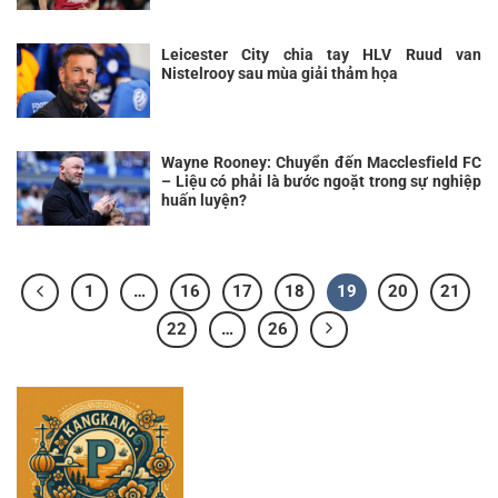
Leicester City chia tay HLV Ruud van
Nistelrooy sau mùa giải thảm họa
Wayne Rooney: Chuyển đến Macclesfield FC
– Liệu có phải là bước ngoặt trong sự nghiệp
huấn luyện?
1
…
16
17
18
19
20
21
22
…
26