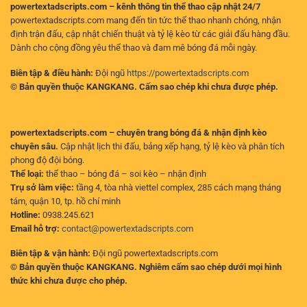
đá
powertextadscripts.com – kênh thông tin thể thao cập nhật 24/7
powertextadscripts.com mang đến tin tức thể thao nhanh chóng, nhận
định trận đấu, cập nhật chiến thuật và tỷ lệ kèo từ các giải đấu hàng đầu.
Dành cho cộng đồng yêu thể thao và đam mê bóng đá mỗi ngày.
Biên tập & điều hành:
Đội ngũ
https://powertextadscripts.com
© Bản quyền thuộc KANGKANG. Cấm sao chép khi chưa được phép.
powertextadscripts.com – chuyên trang bóng đá & nhận định kèo
chuyên sâu.
Cập nhật lịch thi đấu, bảng xếp hạng, tỷ lệ kèo và phân tích
phong độ đội bóng.
Thể loại:
thể thao – bóng đá – soi kèo – nhận định
Trụ sở làm việc:
tầng 4, tòa nhà viettel complex, 285 cách mạng tháng
tám, quận 10, tp. hồ chí minh
Hotline:
0938.245.621
Email hỗ trợ:
contact@powertextadscripts.com
Biên tập & vận hành:
Đội ngũ powertextadscripts.com
© Bản quyền thuộc KANGKANG. Nghiêm cấm sao chép dưới mọi hình
thức khi chưa được cho phép.