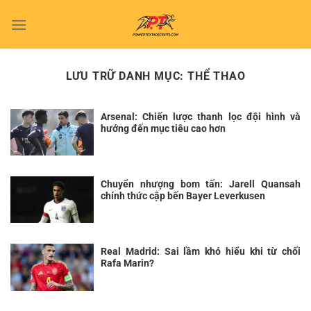
Bỏ
qua
nội
dung
LƯU TRỮ DANH MỤC:
THỂ THAO
Arsenal: Chiến lược thanh lọc đội hình và
hướng đến mục tiêu cao hơn
Chuyển nhượng bom tấn: Jarell Quansah
chính thức cập bến Bayer Leverkusen
Real Madrid: Sai lầm khó hiểu khi từ chối
Rafa Marin?