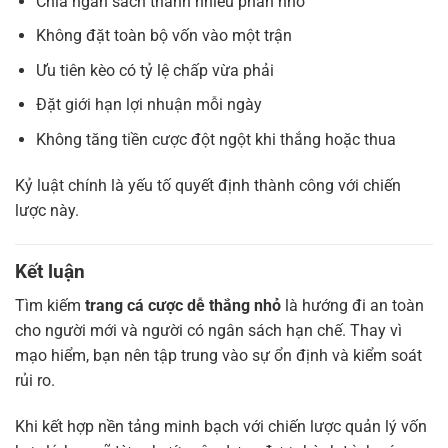
Chia ngân sách thành nhiều phần nhỏ
Không đặt toàn bộ vốn vào một trận
Ưu tiên kèo có tỷ lệ chấp vừa phải
Đặt giới hạn lợi nhuận mỗi ngày
Không tăng tiền cược đột ngột khi thắng hoặc thua
Kỷ luật chính là yếu tố quyết định thành công với chiến
lược này.
Kết luận
Tìm kiếm
trang cá cược dễ thắng nhỏ
là hướng đi an toàn
cho người mới và người có ngân sách hạn chế. Thay vì
mạo hiểm, bạn nên tập trung vào sự ổn định và kiểm soát
rủi ro.
Khi kết hợp nền tảng minh bạch với chiến lược quản lý vốn