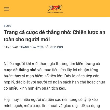
Bỏ
qua
nội
dung
BLOG
Trang cá cược dễ thắng nhỏ: Chiến lược an
toàn cho người mới
ĐĂNG VÀO
THÁNG 3 24, 2026
BỞI
CTV_PBN
Nhiều người khi mới tham gia thường tìm kiếm
trang cá
cược dễ thắng nhỏ
với mục tiêu tích lũy lợi nhuận từng
bước thay vì mạo hiểm số tiền lớn. Đây là cách tiếp cận
hợp lý, đặc biệt với người có ngân sách hạn chế hoặc chưa
có nhiều kinh nghiệm phân tích kèo.
Hiện nay, nhiều người ưu tiên các nền tảng có tỷ lệ kèo
minh bạch, mức cược linh hoạt và giao diện dễ sử dụng