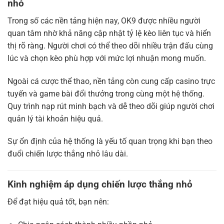
nhỏ
Trong số các nền tảng hiện nay, OK9 được nhiều người
quan tâm nhờ khả năng cập nhật tỷ lệ kèo liên tục và hiển
thị rõ ràng. Người chơi có thể theo dõi nhiều trận đấu cùng
lúc và chọn kèo phù hợp với mức lợi nhuận mong muốn.
Ngoài cá cược thể thao, nền tảng còn cung cấp casino trực
tuyến và game bài đổi thưởng trong cùng một hệ thống.
Quy trình nạp rút minh bạch và dễ theo dõi giúp người chơi
quản lý tài khoản hiệu quả.
Sự ổn định của hệ thống là yếu tố quan trọng khi bạn theo
đuổi chiến lược thắng nhỏ lâu dài.
Kinh nghiệm áp dụng chiến lược thắng nhỏ
Để đạt hiệu quả tốt, bạn nên: