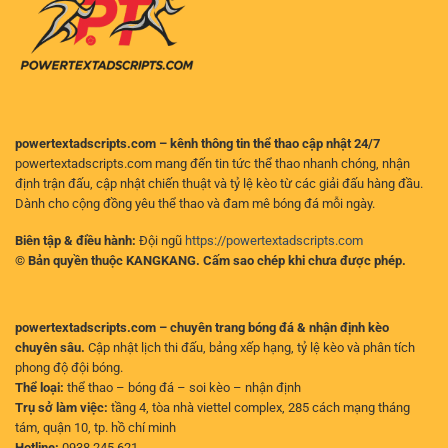
đáng
cho
tin
người
cậy
chơi
cho
người
hâm
mộ
bóng
đá
powertextadscripts.com – kênh thông tin thể thao cập nhật 24/7
powertextadscripts.com mang đến tin tức thể thao nhanh chóng, nhận
định trận đấu, cập nhật chiến thuật và tỷ lệ kèo từ các giải đấu hàng đầu.
Dành cho cộng đồng yêu thể thao và đam mê bóng đá mỗi ngày.
Biên tập & điều hành:
Đội ngũ
https://powertextadscripts.com
© Bản quyền thuộc KANGKANG. Cấm sao chép khi chưa được phép.
powertextadscripts.com – chuyên trang bóng đá & nhận định kèo
chuyên sâu.
Cập nhật lịch thi đấu, bảng xếp hạng, tỷ lệ kèo và phân tích
phong độ đội bóng.
Thể loại:
thể thao – bóng đá – soi kèo – nhận định
Trụ sở làm việc:
tầng 4, tòa nhà viettel complex, 285 cách mạng tháng
tám, quận 10, tp. hồ chí minh
Hotline:
0938.245.621