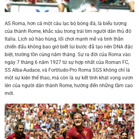
AS Roma, hơn cả một câu lạc bộ bóng đá, là biểu tượng
của thành Rome, khắc sâu trong trái tim người dân thủ đô
Italia. Lịch sử hào hùng, lối chơi mạnh mẽ và tinh thần
chiến đấu không bao giờ biết lùi bước đã tạo nên DNA đặc
biệt, trường tồn cùng năm tháng. Sự ra đời của Roma vào
ngày 7 tháng 6 năm 1927 từ sự hợp nhất của Roman FC,
SS Alba-Audace, và Fortitudo-Pro Roma SGS không chỉ là
một sự kiện thể thao, mà còn là sự kết tinh khát vọng vươn
lên của người dân thành Rome, hướng đến những tầm cao
mới.