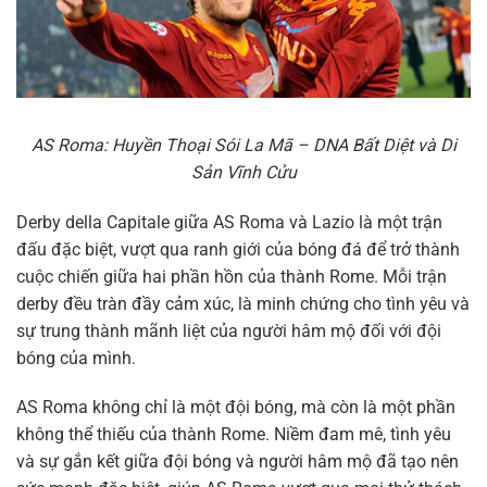
AS Roma: Huyền Thoại Sói La Mã – DNA Bất Diệt và Di
Sản Vĩnh Cửu
Derby della Capitale giữa AS Roma và Lazio là một trận
đấu đặc biệt, vượt qua ranh giới của bóng đá để trở thành
cuộc chiến giữa hai phần hồn của thành Rome. Mỗi trận
derby đều tràn đầy cảm xúc, là minh chứng cho tình yêu và
sự trung thành mãnh liệt của người hâm mộ đối với đội
bóng của mình.
AS Roma không chỉ là một đội bóng, mà còn là một phần
không thể thiếu của thành Rome. Niềm đam mê, tình yêu
và sự gắn kết giữa đội bóng và người hâm mộ đã tạo nên