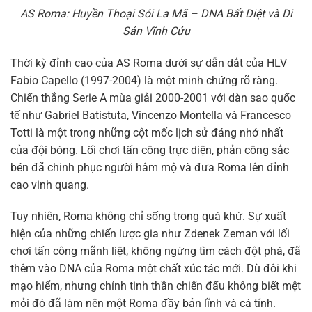
AS Roma: Huyền Thoại Sói La Mã – DNA Bất Diệt và Di
Sản Vĩnh Cửu
Thời kỳ đỉnh cao của AS Roma dưới sự dẫn dắt của HLV
Fabio Capello (1997-2004) là một minh chứng rõ ràng.
Chiến thắng Serie A mùa giải 2000-2001 với dàn sao quốc
tế như Gabriel Batistuta, Vincenzo Montella và Francesco
Totti là một trong những cột mốc lịch sử đáng nhớ nhất
của đội bóng. Lối chơi tấn công trực diện, phản công sắc
bén đã chinh phục người hâm mộ và đưa Roma lên đỉnh
cao vinh quang.
Tuy nhiên, Roma không chỉ sống trong quá khứ. Sự xuất
hiện của những chiến lược gia như Zdenek Zeman với lối
chơi tấn công mãnh liệt, không ngừng tìm cách đột phá, đã
thêm vào DNA của Roma một chất xúc tác mới. Dù đôi khi
mạo hiểm, nhưng chính tinh thần chiến đấu không biết mệt
mỏi đó đã làm nên một Roma đầy bản lĩnh và cá tính.