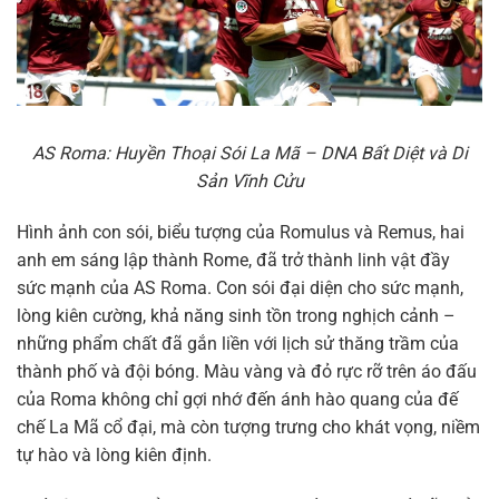
AS Roma: Huyền Thoại Sói La Mã – DNA Bất Diệt và Di
Sản Vĩnh Cửu
Hình ảnh con sói, biểu tượng của Romulus và Remus, hai
anh em sáng lập thành Rome, đã trở thành linh vật đầy
sức mạnh của AS Roma. Con sói đại diện cho sức mạnh,
lòng kiên cường, khả năng sinh tồn trong nghịch cảnh –
những phẩm chất đã gắn liền với lịch sử thăng trầm của
thành phố và đội bóng. Màu vàng và đỏ rực rỡ trên áo đấu
của Roma không chỉ gợi nhớ đến ánh hào quang của đế
chế La Mã cổ đại, mà còn tượng trưng cho khát vọng, niềm
tự hào và lòng kiên định.