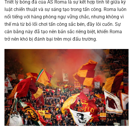
Triết lý bóng đá của AS Roma là sự kết hợp tinh tế giữa kỷ
luật chiến thuật và sự sáng tạo trong tấn công. Roma luôn
nổi tiếng với hàng phòng ngự vững chắc, nhưng không vì
thế mà từ bỏ lối chơi tấn công sắc bén, đầy lôi cuốn. Sự
cân bằng này đã tạo nên bản sắc riêng biệt, khiến Roma
trở nên khó bị đánh bại trên mọi đấu trường.