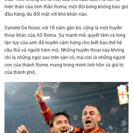
hiện thân của tinh thần Roma, một đội bóng không bao giờ
đầu hàng, dù đối mặt với khó khăn nào.
Daniele De Rossi, với 18 năm gắn bó, cũng là một huyền
thoại khác của AS Roma. Sự mạnh mẽ, quyết tâm và lòng
tận tụy của anh đã truyền cảm hứng cho biết bao thế hệ
cầu thủ và người hâm mộ. Những huyền thoại này không
chỉ là những ngôi sao trên sân cỏ, mà còn là những người
con của thành Rome, mang trong mình linh hồn và giá trị
của thành phố.