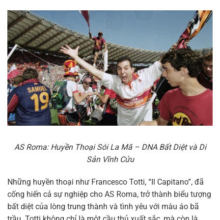
AS Roma: Huyền Thoại Sói La Mã – DNA Bất Diệt và Di
Sản Vĩnh Cửu
Những huyền thoại như Francesco Totti, “Il Capitano”, đã
cống hiến cả sự nghiệp cho AS Roma, trở thành biểu tượng
bất diệt của lòng trung thành và tình yêu với màu áo bã
trầu. Totti không chỉ là một cầu thủ xuất sắc, mà còn là