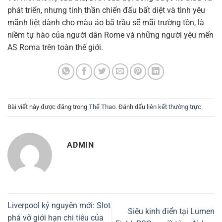
phát triển, nhưng tinh thần chiến đấu bất diệt và tình yêu
mãnh liệt dành cho màu áo bã trầu sẽ mãi trường tồn, là
niềm tự hào của người dân Rome và những người yêu mến
AS Roma trên toàn thế giới.
Bài viết này được đăng trong
Thể Thao
. Đánh dấu
liên kết thường trực
.
ADMIN
Liverpool kỷ nguyên mới: Slot
Siêu kinh điển tại Lumen
phá vỡ giới hạn chi tiêu của