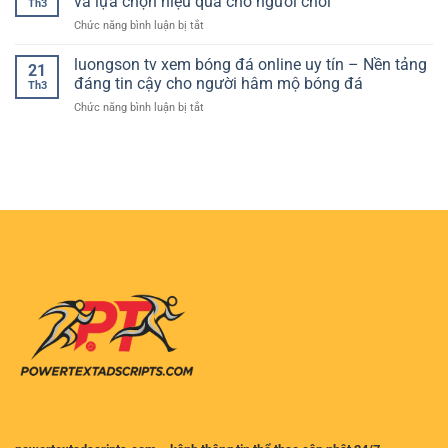
và lựa chọn hiệu quả cho người chơi
Th3
lệ
an
quả
ở
Chức năng bình luận bị tắt
nhà
toàn
Kèo
cái
cho
bóng
luongson tv xem bóng đá online uy tín – Nền tảng
chính
người
21
đá
xác
đáng tin cậy cho người hâm mộ bóng đá
mới
Th3
hôm
–
ở
Chức năng bình luận bị tắt
nay
Bí
luongson
chuẩn
quyết
tv
xác
đọc
xem
–
kèo
bóng
Cách
và
đá
đọc
phân
online
kèo
tích
uy
và
hiệu
tín
lựa
quả
–
chọn
Nền
hiệu
tảng
quả
đáng
cho
tin
người
cậy
chơi
cho
người
hâm
mộ
bóng
đá