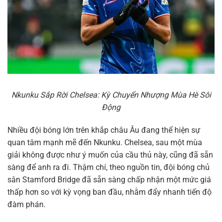
Nkunku Sắp Rời Chelsea: Kỳ Chuyển Nhượng Mùa Hè Sôi
Động
Nhiều đội bóng lớn trên khắp châu Âu đang thể hiện sự
quan tâm mạnh mẽ đến Nkunku. Chelsea, sau một mùa
giải không được như ý muốn của cầu thủ này, cũng đã sẵn
sàng để anh ra đi. Thậm chí, theo nguồn tin, đội bóng chủ
sân Stamford Bridge đã sẵn sàng chấp nhận một mức giá
thấp hơn so với kỳ vọng ban đầu, nhằm đẩy nhanh tiến độ
đàm phán.