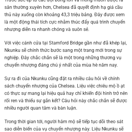
sân thường xuyên hơn, Chelsea đã quyết định hạ giá cầu
thủ này xuống còn khoảng 43,3 triệu bảng. Đây được xem
là một động thái tích cực nhằm thúc đẩy quá trình chuyển
nhượng diễn ra nhanh chóng và suôn sẻ.
Với việc cánh cửa tại Stamford Bridge gần như đã khép lại,
Nkunku sẽ chính thức bước sang một trang mới trong sự
nghiệp. Đây chắc chắn sẽ là một trong những thương vụ
chuyển nhượng đáng chú ý nhất của mùa hè năm nay.
Sự ra đi của Nkunku cũng đặt ra nhiều câu hỏi về chính
sách chuyển nhượng của Chelsea. Liệu việc chiêu mộ ồ ạt
có thực sự mang lại hiệu quả hay chỉ khiến đội hình trở nên
rối ren và thiếu sự gắn kết? Câu hỏi này chắc chắn sẽ được
nhiều người quan tâm và bàn luận.
Trong thời gian tới, người hâm mộ sẽ tiếp tục dõi theo sát
sao diễn biến của vụ chuyển nhượng này. Liệu Nkunku sẽ