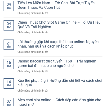
App
Tiến Lên Miền Nam – Trò Chơi Bài Trực Tuyến
04
Chơi
Quen Thuộc Và Cuốn Hút
Th5
Game
ở
Chức năng bình luận bị tắt
Không
Tiến
Giật
Lên
Chiến Thuật Chơi Slot Game Online – Tối Ưu Hiệu
Lag
04
Miền
–
Quả Và Trải Nghiệm
Th5
Nam
Cách
ở
Chức năng bình luận bị tắt
–
Tối
Chiến
Trò
Ưu
Thuật
Lỗi thường gặp khi cược thể thao online: Nguyên
Chơi
Trải
21
Chơi
Bài
nhân, hậu quả và cách khắc phục
Nghiệm
Th4
Slot
Trực
Trên
ở
Chức năng bình luận bị tắt
Game
Tuyến
Điện
Lỗi
Online
Quen
Thoại
thường
Casino baccarat trực tuyến F168 – Trải nghiệm
–
Thuộc
16
gặp
Tối
game bài đỉnh cao cho người chơi
Và
Th4
khi
Ưu
Cuốn
ở
Chức năng bình luận bị tắt
cược
Hiệu
Hút
Casino
thể
Quả
baccarat
Kèo thẻ phạt là gì? Hướng dẫn chi tiết và cách chơi
thao
Và
14
trực
online:
hiệu quả
Trải
Th4
tuyến
Nguyên
Nghiệm
ở
Chức năng bình luận bị tắt
F168
nhân,
Kèo
–
hậu
thẻ
Mẹo chơi slot online – Cách tiếp cận đơn giản cho
Trải
quả
07
phạt
nghiệm
người mới
và
Th4