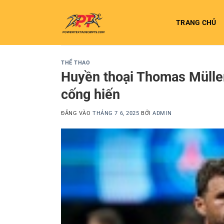
Bỏ
qua
TRANG CHỦ
nội
dung
THỂ THAO
Huyền thoại Thomas Mülle
cống hiến
ĐĂNG VÀO
THÁNG 7 6, 2025
BỞI
ADMIN