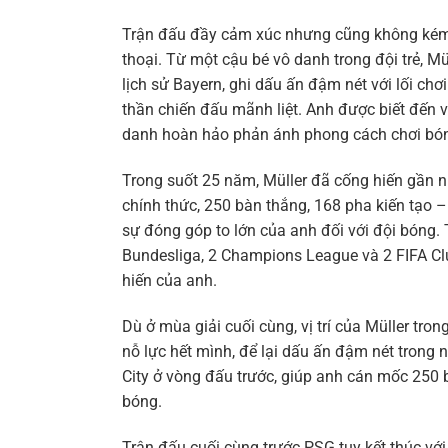
Trận đấu đầy cảm xúc nhưng cũng không kém p
thoại. Từ một cậu bé vô danh trong đội trẻ, M
lịch sử Bayern, ghi dấu ấn đậm nét với lối ch
thần chiến đấu mãnh liệt. Anh được biết đến 
danh hoàn hảo phản ánh phong cách chơi bó
Trong suốt 25 năm, Müller đã cống hiến gần 
chính thức, 250 bàn thắng, 168 pha kiến tạo 
sự đóng góp to lớn của anh đối với đội bóng.
Bundesliga, 2 Champions League và 2 FIFA Clu
hiến của anh.
Dù ở mùa giải cuối cùng, vị trí của Müller tr
nỗ lực hết mình, để lại dấu ấn đậm nét trong 
City ở vòng đấu trước, giúp anh cán mốc 250 
bóng.
Trận đấu cuối cùng trước PSG tuy kết thúc với 