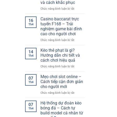
và cách khắc phục
Và
Online
Cuốn
–
ở
Chức năng bình luận bị tắt
Hút
Tối
Lỗi
Ưu
thường
Casino baccarat trực
16
Hiệu
gặp
tuyến F168 – Trải
Th4
Quả
khi
nghiệm game bài đỉnh
Và
cược
cao cho người chơi
Trải
thể
Nghiệm
thao
ở
Chức năng bình luận bị tắt
online:
Casino
Nguyên
baccarat
Kèo thẻ phạt là gì?
14
nhân,
trực
Hướng dẫn chi tiết và
Th4
hậu
tuyến
cách chơi hiệu quả
quả
F168
và
ở
Chức năng bình luận bị tắt
–
cách
Kèo
Trải
khắc
thẻ
nghiệm
Mẹo chơi slot online –
07
phục
phạt
game
Cách tiếp cận đơn giản
Th4
là
bài
cho người mới
gì?
đỉnh
ở
Chức năng bình luận bị tắt
Hướng
cao
Mẹo
dẫn
cho
chơi
chi
người
Hệ thống dự đoán kèo
07
slot
tiết
chơi
bóng đá – Cách tự
Th4
online
và
build model cá nhân từ
–
cách