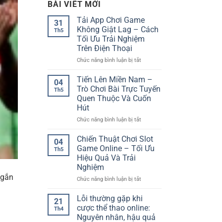
BÀI VIẾT MỚI
Tải App Chơi Game
31
Không Giật Lag – Cách
Th5
Tối Ưu Trải Nghiệm
Trên Điện Thoại
ở
Chức năng bình luận bị tắt
Tải
App
Tiến Lên Miền Nam –
04
Chơi
Trò Chơi Bài Trực Tuyến
Th5
Game
Quen Thuộc Và Cuốn
Không
Hút
Giật
Lag
ở
Chức năng bình luận bị tắt
–
Tiến
Cách
Lên
Chiến Thuật Chơi Slot
04
Tối
Miền
Game Online – Tối Ưu
Th5
Ưu
Nam
Hiệu Quả Và Trải
Trải
–
Nghiệm
Nghiệm
Trò
 gắn
Trên
Chơi
ở
Chức năng bình luận bị tắt
Điện
Bài
Chiến
Thoại
Trực
Thuật
Lỗi thường gặp khi
21
Tuyến
Chơi
cược thể thao online:
Th4
Quen
Slot
Nguyên nhân, hậu quả
Thuộc
Game