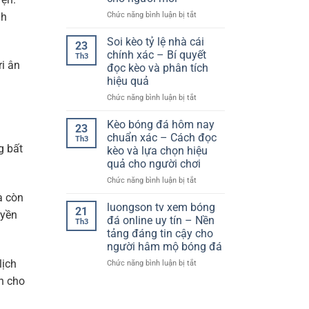
kèo
An
ở
nh
Chức năng bình luận bị tắt
nhà
Toàn
Trang
cái
Và
cá
–
Hiệu
Soi kèo tỷ lệ nhà cái
23
cược
Hiểu
Quả
chính xác – Bí quyết
Th3
dễ
đúng
ri ân
đọc kèo và phân tích
thắng
để
hiệu quả
nhỏ:
chơi
Chiến
hiệu
ở
Chức năng bình luận bị tắt
lược
quả
Soi
an
kèo
Kèo bóng đá hôm nay
23
toàn
tỷ
chuẩn xác – Cách đọc
Th3
cho
lệ
g bất
kèo và lựa chọn hiệu
người
nhà
quả cho người chơi
mới
cái
chính
ở
Chức năng bình luận bị tắt
xác
Kèo
à còn
–
bóng
luongson tv xem bóng
21
uyền
Bí
đá
đá online uy tín – Nền
Th3
quyết
hôm
tảng đáng tin cậy cho
đọc
nay
người hâm mộ bóng đá
kèo
chuẩn
và
lịch
xác
ở
Chức năng bình luận bị tắt
phân
–
luongson
n cho
tích
Cách
tv
hiệu
đọc
xem
quả
kèo