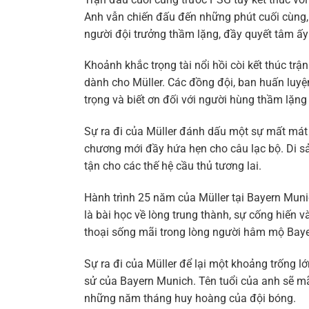
Anh vẫn chiến đấu đến những phút cuối cùng, 
người đội trưởng thầm lặng, đầy quyết tâm ấy
Khoảnh khắc trọng tài nổi hồi còi kết thúc trậ
dành cho Müller. Các đồng đội, ban huấn luyệ
trọng và biết ơn đối với người hùng thầm lặn
Sự ra đi của Müller đánh dấu một sự mất mát
chương mới đầy hứa hẹn cho câu lạc bộ. Di s
tận cho các thế hệ cầu thủ tương lai.
Hành trình 25 năm của Müller tại Bayern Muni
là bài học về lòng trung thành, sự cống hiến 
thoại sống mãi trong lòng người hâm mộ Bay
Sự ra đi của Müller để lại một khoảng trống 
sử của Bayern Munich. Tên tuổi của anh sẽ m
những năm tháng huy hoàng của đội bóng.