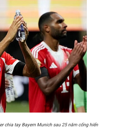
r chia tay Bayern Munich sau 25 năm cống hiến