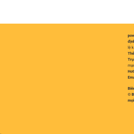
pow
địn
lệ 
Thể
Trụ
mạn
Hot
Ema
Biê
© B
mọi