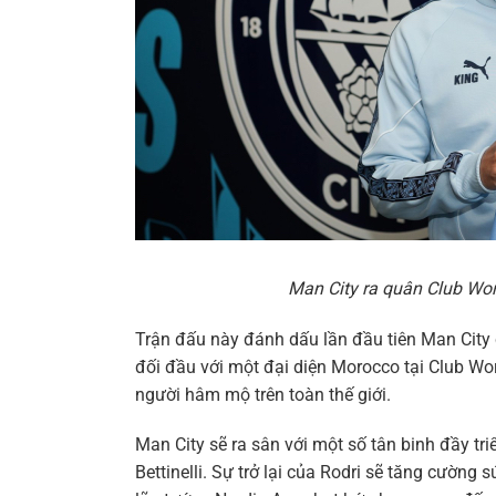
Man City ra quân Club Wor
Trận đấu này đánh dấu lần đầu tiên Man City 
đối đầu với một đại diện Morocco tại Club Wo
người hâm mộ trên toàn thế giới.
Man City sẽ ra sân với một số tân binh đầy tr
Bettinelli. Sự trở lại của Rodri sẽ tăng cường