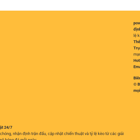
pow
địn
lệ 
Thể
Trụ
mạn
Hot
Ema
Biê
© B
mọi
ật 24/7
óng, nhận định trận đấu, cập nhật chiến thuật và tỷ lệ kèo từ các giải
mê bóng đá mỗi ngày.