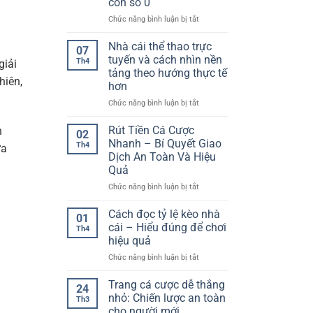
con số 0
Cách
chơi
tiếp
hiệu
ở
Chức năng bình luận bị tắt
cận
quả
Hệ
đơn
thống
Nhà cái thể thao trực
07
giản
dự
tuyến và cách nhìn nền
Th4
giải
cho
đoán
tảng theo hướng thực tế
người
kèo
hiên,
hơn
mới
bóng
đá
ở
Chức năng bình luận bị tắt
–
Nhà
Cách
cái
Rút Tiền Cá Cược
n
02
tự
thể
Nhanh – Bí Quyết Giao
Th4
ứa
build
thao
Dịch An Toàn Và Hiệu
model
trực
Quả
cá
tuyến
nhân
và
ở
Chức năng bình luận bị tắt
từ
cách
Rút
con
nhìn
Tiền
Cách đọc tỷ lệ kèo nhà
01
số
nền
Cá
cái – Hiểu đúng để chơi
Th4
0
tảng
Cược
hiệu quả
theo
Nhanh
hướng
ở
Chức năng bình luận bị tắt
–
thực
Cách
Bí
tế
đọc
Quyết
Trang cá cược dễ thắng
24
hơn
tỷ
Giao
nhỏ: Chiến lược an toàn
Th3
lệ
Dịch
cho người mới