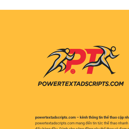
powertextadscripts.com – kênh thông tin thể thao cập nh
powertextadscripts.com mang đến tin tức thể thao nhanh ch
đấu hàng đầu. Dành cho cộng đồng yêu thể thao và đam 