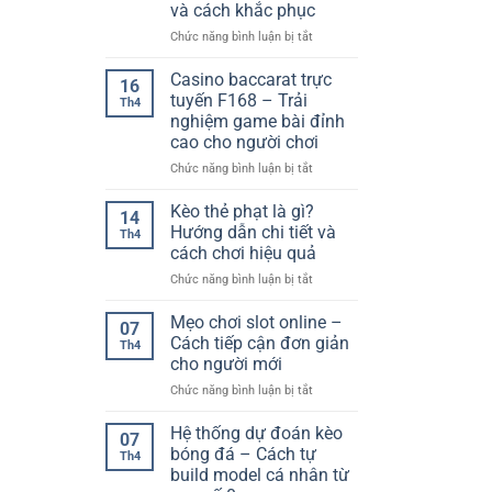
và cách khắc phục
Và
Online
Cuốn
–
ở
Chức năng bình luận bị tắt
Hút
Tối
Lỗi
Ưu
thường
Casino baccarat trực
16
Hiệu
gặp
tuyến F168 – Trải
Th4
Quả
khi
nghiệm game bài đỉnh
Và
cược
cao cho người chơi
Trải
thể
Nghiệm
thao
ở
Chức năng bình luận bị tắt
online:
Casino
Nguyên
baccarat
Kèo thẻ phạt là gì?
14
nhân,
trực
Hướng dẫn chi tiết và
Th4
hậu
tuyến
cách chơi hiệu quả
quả
F168
và
ở
Chức năng bình luận bị tắt
–
cách
Kèo
Trải
khắc
thẻ
nghiệm
Mẹo chơi slot online –
07
phục
phạt
game
Cách tiếp cận đơn giản
Th4
là
bài
cho người mới
gì?
đỉnh
ở
Chức năng bình luận bị tắt
Hướng
cao
Mẹo
dẫn
cho
chơi
chi
người
Hệ thống dự đoán kèo
07
slot
tiết
chơi
bóng đá – Cách tự
Th4
online
và
build model cá nhân từ
–
cách