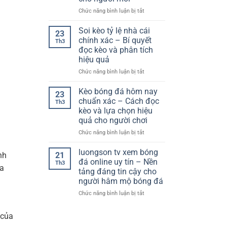
kèo
An
ở
Chức năng bình luận bị tắt
nhà
Toàn
Trang
cái
Và
cá
–
Hiệu
Soi kèo tỷ lệ nhà cái
23
cược
Hiểu
Quả
chính xác – Bí quyết
Th3
dễ
đúng
đọc kèo và phân tích
thắng
để
hiệu quả
nhỏ:
chơi
Chiến
hiệu
ở
Chức năng bình luận bị tắt
lược
quả
Soi
an
kèo
Kèo bóng đá hôm nay
23
toàn
tỷ
chuẩn xác – Cách đọc
Th3
cho
lệ
kèo và lựa chọn hiệu
người
nhà
quả cho người chơi
mới
cái
chính
ở
Chức năng bình luận bị tắt
xác
Kèo
–
bóng
luongson tv xem bóng
nh
21
Bí
đá
đá online uy tín – Nền
Th3
quyết
ủa
hôm
tảng đáng tin cậy cho
đọc
nay
người hâm mộ bóng đá
kèo
chuẩn
và
xác
ở
Chức năng bình luận bị tắt
phân
–
luongson
tích
Cách
tv
 của
hiệu
đọc
xem
quả
kèo