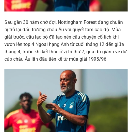
Sau gần 30 năm chờ đợi, Nottingham Forest đang chuẩn
bị trở lại đấu trường châu Âu với quyết tâm cao độ. Mùa
giải trước, câu lạc bộ đã tạo nên câu chuyện cổ tích khi
vươn lên top 4 Ngoại hạng Anh từ cuối tháng 12 đến giữa
tháng 4, trước khi kết thúc ở vị trí thứ 7, qua đó giành vé dự
cúp châu Âu lần đầu tiên kể từ mùa giải 1995/96.