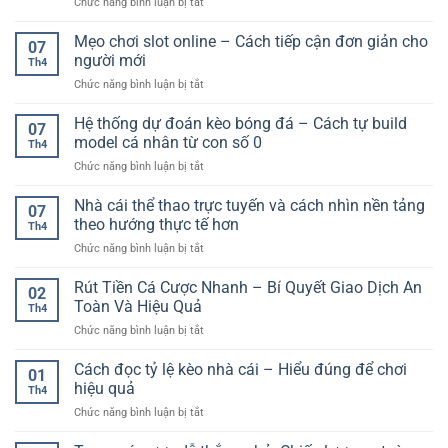
ở
Chức năng bình luận bị tắt
F168
nhân,
Kèo
–
hậu
thẻ
Mẹo chơi slot online – Cách tiếp cận đơn giản cho
Trải
quả
07
phạt
nghiệm
người mới
và
Th4
là
game
cách
ở
Chức năng bình luận bị tắt
gì?
bài
khắc
Mẹo
Hướng
đỉnh
phục
chơi
Hệ thống dự đoán kèo bóng đá – Cách tự build
dẫn
cao
07
slot
chi
model cá nhân từ con số 0
cho
Th4
online
tiết
người
ở
Chức năng bình luận bị tắt
–
và
chơi
Hệ
Cách
cách
thống
Nhà cái thể thao trực tuyến và cách nhìn nền tảng
tiếp
chơi
07
dự
cận
theo hướng thực tế hơn
hiệu
Th4
đoán
đơn
quả
ở
Chức năng bình luận bị tắt
kèo
giản
Nhà
bóng
cho
cái
Rút Tiền Cá Cược Nhanh – Bí Quyết Giao Dịch An
đá
người
02
thể
–
Toàn Và Hiệu Quả
mới
Th4
thao
Cách
ở
Chức năng bình luận bị tắt
trực
tự
Rút
tuyến
build
Tiền
Cách đọc tỷ lệ kèo nhà cái – Hiểu đúng để chơi
và
model
01
Cá
cách
hiệu quả
cá
Th4
Cược
nhìn
nhân
ở
Chức năng bình luận bị tắt
Nhanh
nền
từ
Cách
–
tảng
con
đọc