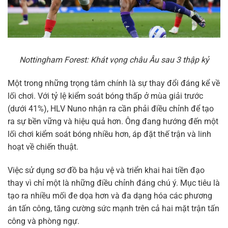
Nottingham Forest: Khát vọng châu Âu sau 3 thập kỷ
Một trong những trọng tâm chính là sự thay đổi đáng kể về
lối chơi. Với tỷ lệ kiểm soát bóng thấp ở mùa giải trước
(dưới 41%), HLV Nuno nhận ra cần phải điều chỉnh để tạo
ra sự bền vững và hiệu quả hơn. Ông đang hướng đến một
lối chơi kiểm soát bóng nhiều hơn, áp đặt thế trận và linh
hoạt về chiến thuật.
Việc sử dụng sơ đồ ba hậu vệ và triển khai hai tiền đạo
thay vì chỉ một là những điều chỉnh đáng chú ý. Mục tiêu là
tạo ra nhiều mối đe dọa hơn và đa dạng hóa các phương
án tấn công, tăng cường sức mạnh trên cả hai mặt trận tấn
công và phòng ngự.