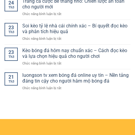
Trang cá cược dễ thắng nhỏ: Chiến lược an toàn
Bí
theo
24
số
tỷ
Quyết
cho người mới
hướng
0
Th3
lệ
Giao
thực
ở
Chức năng bình luận bị tắt
kèo
Dịch
tế
Trang
nhà
An
hơn
cá
Soi kèo tỷ lệ nhà cái chính xác – Bí quyết đọc kèo
cái
Toàn
23
cược
–
và phân tích hiệu quả
Và
Th3
dễ
Hiểu
Hiệu
ở
Chức năng bình luận bị tắt
thắng
đúng
Quả
Soi
nhỏ:
để
kèo
Kèo bóng đá hôm nay chuẩn xác – Cách đọc kèo
Chiến
chơi
23
tỷ
lược
và lựa chọn hiệu quả cho người chơi
hiệu
Th3
lệ
an
quả
ở
Chức năng bình luận bị tắt
nhà
toàn
Kèo
cái
cho
bóng
luongson tv xem bóng đá online uy tín – Nền tảng
chính
người
21
đá
xác
đáng tin cậy cho người hâm mộ bóng đá
mới
Th3
hôm
–
ở
Chức năng bình luận bị tắt
nay
Bí
luongson
chuẩn
quyết
tv
xác
đọc
xem
–
kèo
bóng
Cách
và
đá
đọc
phân
online
kèo
tích
uy
và
hiệu
tín
lựa
quả
–
chọn