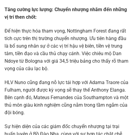
Tăng cường lực lượng: Chuyển nhượng nhắm đến những
vị trí then chốt:
Để hiện thực hóa tham vọng, Nottingham Forest đang rất
tích cực trên thị trường chuyển nhượng. Ưu tiên hàng đầu
là bổ sung nhân sự ở các vị trí hậu vệ biên, tiền vệ trung
tâm, tiền đạo và cầu thủ chạy cánh. Việc chiêu mộ Dan
Ndoye từ Bologna với giá 34,5 triệu bảng cho thấy rõ tham
vọng của câu lạc bộ.
HLV Nuno cũng đang nỗ lực tái hợp với Adama Traore của
Fulham, người được kỳ vọng sẽ thay thế Anthony Elanga.
Bên cạnh đó, Mateus Fernandes của Southampton và một
thủ môn giàu kinh nghiệm cũng nằm trong tầm ngắm của
đội bóng.
Sự hiện diện của các giám đốc chuyển nhượng tại trại
huấn luyện ở Bồ Đào Nha, cùng với sự hợp tác chặt chẽ