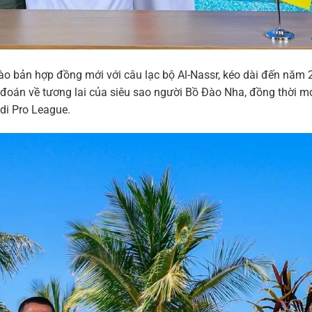
vào bản hợp đồng mới với câu lạc bộ Al-Nassr, kéo dài đến năm 
 đoán về tương lai của siêu sao người Bồ Đào Nha, đồng thời m
di Pro League.