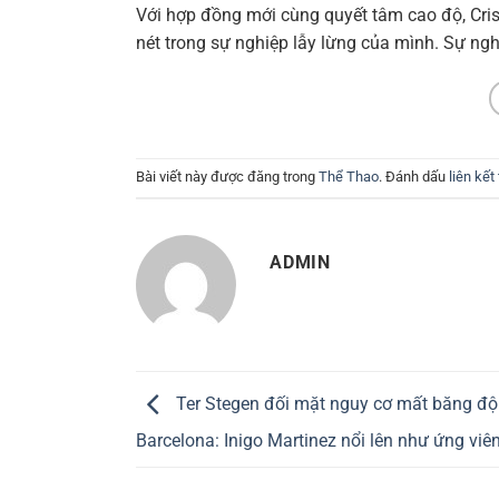
Với hợp đồng mới cùng quyết tâm cao độ, Cris
nét trong sự nghiệp lẫy lừng của mình. Sự ngh
Bài viết này được đăng trong
Thể Thao
. Đánh dấu
liên kết
ADMIN
Ter Stegen đối mặt nguy cơ mất băng độ
Barcelona: Inigo Martinez nổi lên như ứng vi