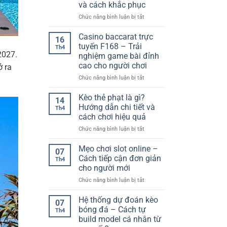
và cách khắc phục
Và
Online
Cuốn
–
ở
Chức năng bình luận bị tắt
Hút
Tối
Lỗi
Ưu
thường
Casino baccarat trực
16
Hiệu
gặp
tuyến F168 – Trải
Th4
Quả
khi
2027.
nghiệm game bài đỉnh
Và
cược
cao cho người chơi
ở ra
Trải
thể
Nghiệm
thao
ở
Chức năng bình luận bị tắt
online:
Casino
Nguyên
baccarat
Kèo thẻ phạt là gì?
14
nhân,
trực
Hướng dẫn chi tiết và
Th4
hậu
tuyến
cách chơi hiệu quả
quả
F168
và
ở
Chức năng bình luận bị tắt
–
cách
Kèo
Trải
khắc
thẻ
nghiệm
Mẹo chơi slot online –
07
phục
phạt
game
Cách tiếp cận đơn giản
Th4
là
bài
cho người mới
gì?
đỉnh
ở
Chức năng bình luận bị tắt
Hướng
cao
Mẹo
dẫn
cho
chơi
chi
người
Hệ thống dự đoán kèo
07
slot
tiết
chơi
bóng đá – Cách tự
Th4
online
và
build model cá nhân từ
–
cách