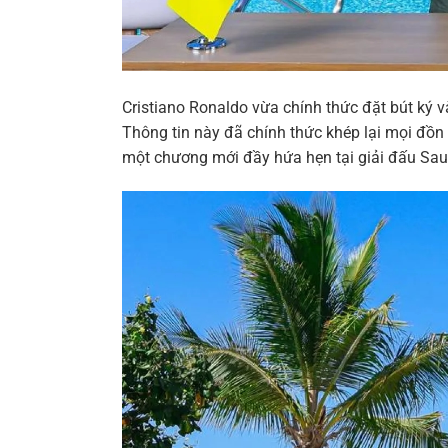
Cristiano Ronaldo vừa chính thức đặt bút ký 
Thông tin này đã chính thức khép lại mọi đồn
một chương mới đầy hứa hẹn tại giải đấu Sau