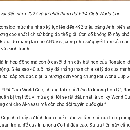
assr đến năm 2027 và từ chối tham dự FIFA Club World Cup
onaldo mức thu nhập kỷ lục lên đến 492 triệu bảng Anh, biến a
ơng cao nhất lịch sử bóng đá thế giới. Con số khổng lồ này phả
Ronaldo mang lại cho Al-Nassr, cũng như sự quyết tâm của câu
 và cạnh tranh.
iá trị hợp đồng mà còn ở quyết định gây bất ngờ của Ronaldo kh
ộng. Siêu sao 40 tuổi này đã thẳng thắn chia sẻ lý do của mình
ải dài sắp tới, đặc biệt là hướng đến vòng chung kết World Cup 
 FIFA Club World Cup, nhưng tôi nghĩ điều đó không hợp lý”, Ro
ẩn bị thật tốt, vì mùa giải tới sẽ rất dài, nhất là với kỳ World C
ng chỉ cho Al-Nassr mà còn cho đội tuyển quốc gia.”
 Cup cho thấy sự tính toán chiến lược và tầm nhìn xa trông rộn
g quan trọng để duy trì phong độ thi đấu cao. Sự ưu tiên này cũn