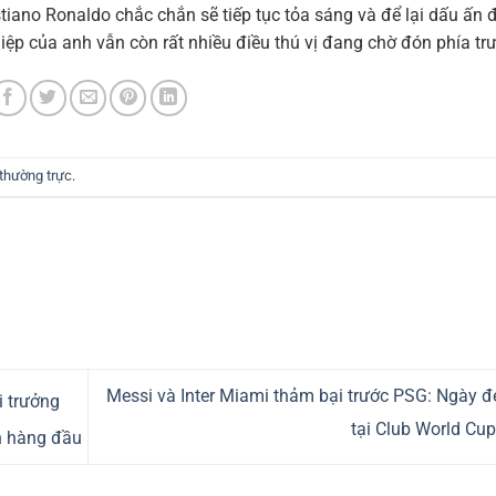
tiano Ronaldo chắc chắn sẽ tiếp tục tỏa sáng và để lại dấu ấn
iệp của anh vẫn còn rất nhiều điều thú vị đang chờ đón phía tr
 thường trực
.
Messi và Inter Miami thảm bại trước PSG: Ngày đe
i trưởng
tại Club World Cu
ên hàng đầu