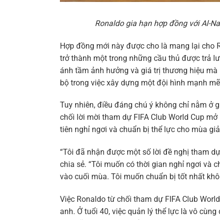
Ronaldo gia hạn hợp đồng với Al-N
Hợp đồng mới này được cho là mang lại cho R
trở thành một trong những cầu thủ được trả lư
ánh tầm ảnh hưởng và giá trị thương hiệu mà 
bộ trong việc xây dựng một đội hình mạnh mẽ
Tuy nhiên, điều đáng chú ý không chỉ nằm ở g
chối lời mời tham dự FIFA Club World Cup mở r
tiên nghỉ ngơi và chuẩn bị thể lực cho mùa gi
“Tôi đã nhận được một số lời đề nghị tham dự
chia sẻ. “Tôi muốn có thời gian nghỉ ngơi và chu
vào cuối mùa. Tôi muốn chuẩn bị tốt nhất khô
Việc Ronaldo từ chối tham dự FIFA Club World
anh. Ở tuổi 40, việc quản lý thể lực là vô cùn