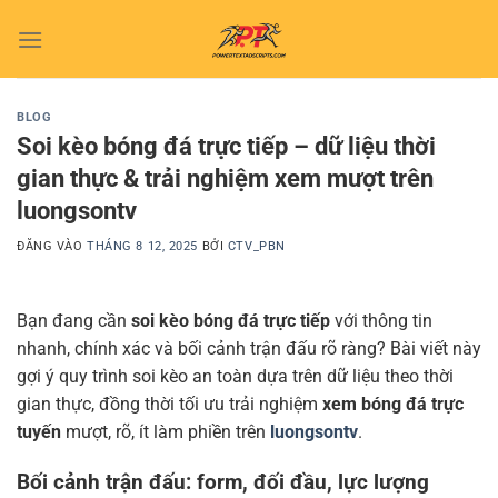
Bỏ
qua
nội
dung
BLOG
Soi kèo bóng đá trực tiếp – dữ liệu thời
gian thực & trải nghiệm xem mượt trên
luongsontv
ĐĂNG VÀO
THÁNG 8 12, 2025
BỞI
CTV_PBN
Bạn đang cần
soi kèo bóng đá trực tiếp
với thông tin
nhanh, chính xác và bối cảnh trận đấu rõ ràng? Bài viết này
gợi ý quy trình soi kèo an toàn dựa trên dữ liệu theo thời
gian thực, đồng thời tối ưu trải nghiệm
xem bóng đá trực
tuyến
mượt, rõ, ít làm phiền trên
luongsontv
.
Bối cảnh trận đấu: form, đối đầu, lực lượng