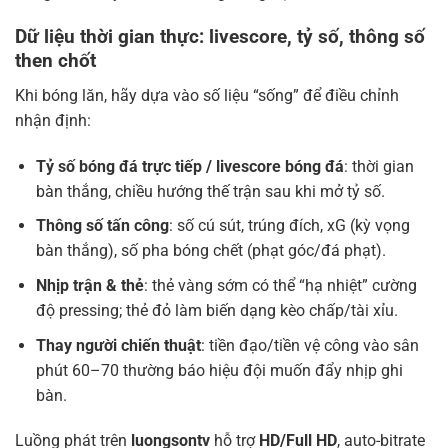
Dữ liệu thời gian thực: livescore, tỷ số, thông số
then chốt
Khi bóng lăn, hãy dựa vào số liệu “sống” để điều chỉnh
nhận định:
Tỷ số bóng đá trực tiếp / livescore bóng đá
: thời gian
bàn thắng, chiều hướng thế trận sau khi mở tỷ số.
Thông số tấn công
: số cú sút, trúng đích, xG (kỳ vọng
bàn thắng), số pha bóng chết (phạt góc/đá phạt).
Nhịp trận & thẻ
: thẻ vàng sớm có thể “hạ nhiệt” cường
độ pressing; thẻ đỏ làm biến dạng kèo chấp/tài xỉu.
Thay người chiến thuật
: tiền đạo/tiền vệ công vào sân
phút 60–70 thường báo hiệu đội muốn đẩy nhịp ghi
bàn.
Luồng phát trên
luongsontv
hỗ trợ
HD/Full HD
, auto-bitrate