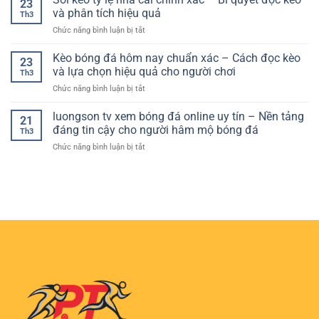
23
cược
–
và phân tích hiệu quả
Và
Th3
dễ
Hiểu
Hiệu
ở
Chức năng bình luận bị tắt
thắng
đúng
Quả
Soi
nhỏ:
để
kèo
Kèo bóng đá hôm nay chuẩn xác – Cách đọc kèo
Chiến
chơi
23
tỷ
lược
và lựa chọn hiệu quả cho người chơi
hiệu
Th3
lệ
an
quả
ở
Chức năng bình luận bị tắt
nhà
toàn
Kèo
cái
cho
bóng
luongson tv xem bóng đá online uy tín – Nền tảng
chính
người
21
đá
xác
đáng tin cậy cho người hâm mộ bóng đá
mới
Th3
hôm
–
ở
Chức năng bình luận bị tắt
nay
Bí
luongson
chuẩn
quyết
tv
xác
đọc
xem
–
kèo
bóng
Cách
và
đá
đọc
phân
online
kèo
tích
uy
và
hiệu
tín
lựa
quả
–
chọn
Nền
hiệu
tảng
quả
đáng
cho
tin
người
cậy
chơi