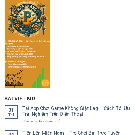
BÀI VIẾT MỚI
Tải App Chơi Game Không Giật Lag – Cách Tối Ưu
31
Trải Nghiệm Trên Điện Thoại
Th5
ở
Chức năng bình luận bị tắt
Tải
App
Tiến Lên Miền Nam – Trò Chơi Bài Trực Tuyến
04