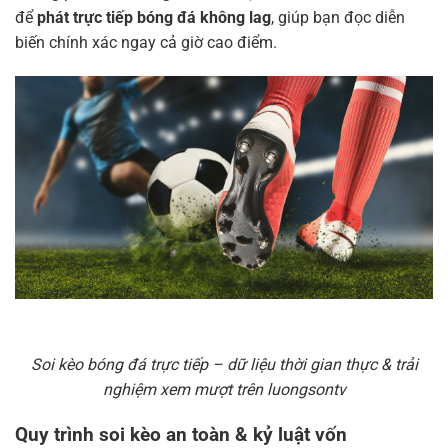
để
phát trực tiếp bóng đá không lag
, giúp bạn đọc diễn
biến chính xác ngay cả giờ cao điểm.
Soi kèo bóng đá trực tiếp – dữ liệu thời gian thực & trải
nghiệm xem mượt trên luongsontv
Quy trình soi kèo an toàn & kỷ luật vốn