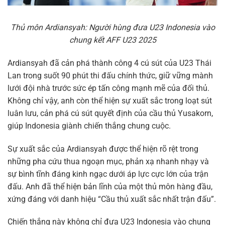
Thủ môn Ardiansyah: Người hùng đưa U23 Indonesia vào
chung kết AFF U23 2025
Ardiansyah đã cản phá thành công 4 cú sút của U23 Thái
Lan trong suốt 90 phút thi đấu chính thức, giữ vững mành
lưới đội nhà trước sức ép tấn công mạnh mẽ của đối thủ.
Không chỉ vậy, anh còn thể hiện sự xuất sắc trong loạt sút
luân lưu, cản phá cú sút quyết định của cầu thủ Yusakorn,
giúp Indonesia giành chiến thắng chung cuộc.
Sự xuất sắc của Ardiansyah được thể hiện rõ rệt trong
những pha cứu thua ngoạn mục, phản xạ nhanh nhạy và
sự bình tĩnh đáng kinh ngạc dưới áp lực cực lớn của trận
đấu. Anh đã thể hiện bản lĩnh của một thủ môn hàng đầu,
xứng đáng với danh hiệu “Cầu thủ xuất sắc nhất trận đấu”.
Chiến thắng này không chỉ đưa U23 Indonesia vào chung