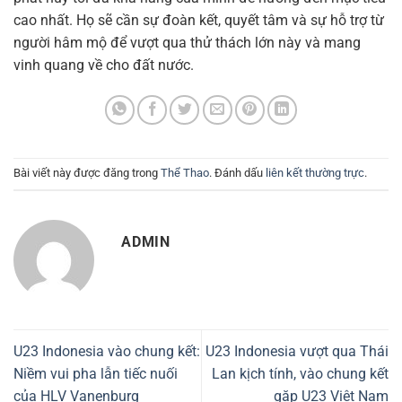
cao nhất. Họ sẽ cần sự đoàn kết, quyết tâm và sự hỗ trợ từ
người hâm mộ để vượt qua thử thách lớn này và mang
vinh quang về cho đất nước.
Bài viết này được đăng trong
Thể Thao
. Đánh dấu
liên kết thường trực
.
ADMIN
U23 Indonesia vào chung kết:
U23 Indonesia vượt qua Thái
Niềm vui pha lẫn tiếc nuối
Lan kịch tính, vào chung kết
của HLV Vanenburg
gặp U23 Việt Nam