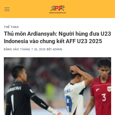
Bỏ
qua
nội
dung
THỂ THAO
Thủ môn Ardiansyah: Người hùng đưa U23
Indonesia vào chung kết AFF U23 2025
ĐĂNG VÀO
THÁNG 7 26, 2025
BỞI
ADMIN