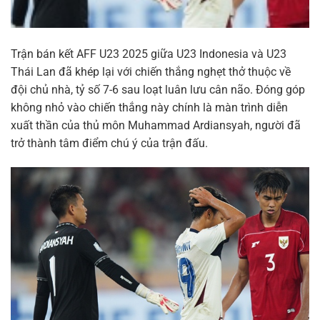
Trận bán kết AFF U23 2025 giữa U23 Indonesia và U23
Thái Lan đã khép lại với chiến thắng nghẹt thở thuộc về
đội chủ nhà, tỷ số 7-6 sau loạt luân lưu cân não. Đóng góp
không nhỏ vào chiến thắng này chính là màn trình diễn
xuất thần của thủ môn Muhammad Ardiansyah, người đã
trở thành tâm điểm chú ý của trận đấu.