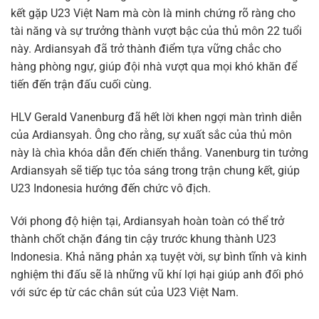
kết gặp U23 Việt Nam mà còn là minh chứng rõ ràng cho
tài năng và sự trưởng thành vượt bậc của thủ môn 22 tuổi
này. Ardiansyah đã trở thành điểm tựa vững chắc cho
hàng phòng ngự, giúp đội nhà vượt qua mọi khó khăn để
tiến đến trận đấu cuối cùng.
HLV Gerald Vanenburg đã hết lời khen ngợi màn trình diễn
của Ardiansyah. Ông cho rằng, sự xuất sắc của thủ môn
này là chìa khóa dẫn đến chiến thắng. Vanenburg tin tưởng
Ardiansyah sẽ tiếp tục tỏa sáng trong trận chung kết, giúp
U23 Indonesia hướng đến chức vô địch.
Với phong độ hiện tại, Ardiansyah hoàn toàn có thể trở
thành chốt chặn đáng tin cậy trước khung thành U23
Indonesia. Khả năng phản xạ tuyệt vời, sự bình tĩnh và kinh
nghiệm thi đấu sẽ là những vũ khí lợi hại giúp anh đối phó
với sức ép từ các chân sút của U23 Việt Nam.